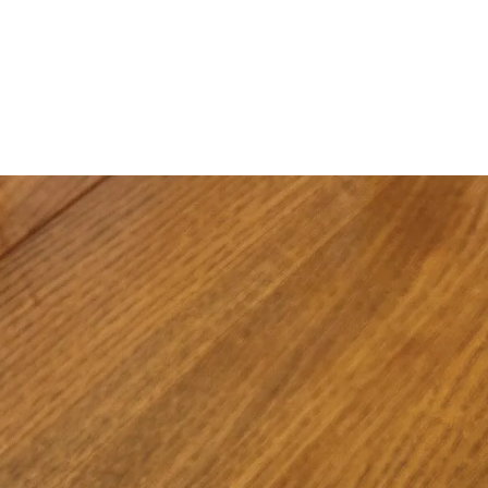
マニュアル リンパドレナージュコース
MLD/CDT 術後ケア・リンパ浮腫 セラピストコース
医療セラピストコース