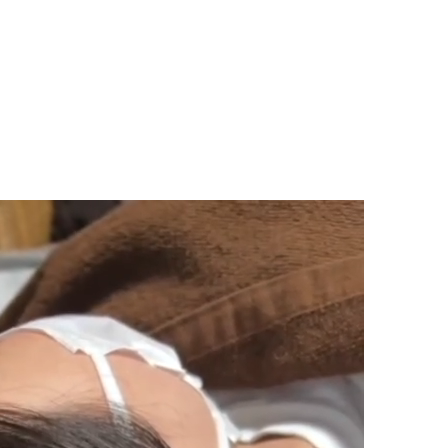
マニュアル リンパドレナージュコース
MLD/CDT 術後ケア・リンパ浮腫 セラピストコース
医療セラピストコース