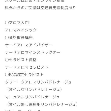
スクールは対面・オンライン受講
県外からのご受講は交通費支給制度あり
○アロマ入門
アロマベイシック
○資格取得講座
ナードアロマアドバイザー
ナードアロマインストラクター
○セラピスト資格
ナードアロマセラピスト
○KAC認定セラピスト
クリニークアロマリンパドレナージュ
（オイル有リンパドレナージュ）
マニュアルリンパドレナージュ
（オイル無し医療用リンパドレナージュ）