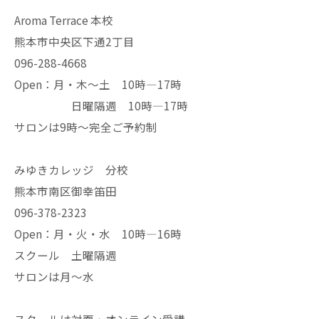
Aroma Terrace 本校
熊本市中央区下通2丁目
096-288-4668
Open：月・木〜土 10時—17時
日曜隔週 10時—17時
サロンは9時〜完全ご予約制
みゆきカレッジ 分校
熊本市南区御幸笛田
096-378-2323
Open：月・火・水 10時—16時
スクール 土曜隔週
サロンは月〜水