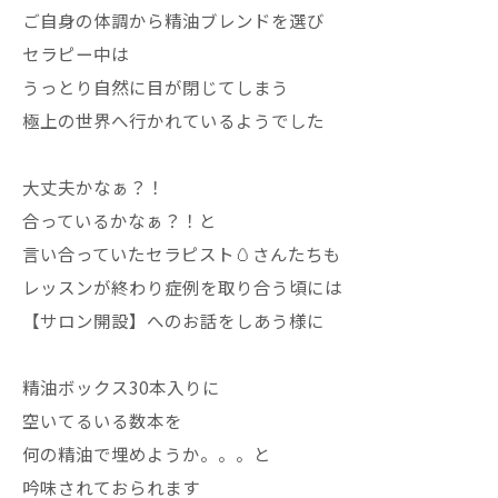
ご自身の体調から精油ブレンドを選び
セラピー中は
うっとり自然に目が閉じてしまう
極上の世界へ行かれているようでした
大丈夫かなぁ？！
合っているかなぁ？！と
言い合っていたセラピスト🥚さんたちも
レッスンが終わり症例を取り合う頃には
【サロン開設】へのお話をしあう様に
精油ボックス30本入りに
空いてるいる数本を
何の精油で埋めようか。。。と
吟味されておられます