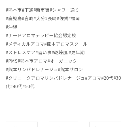
#熊本市#下通#新市街#シャワー通り
#鹿児島#宮崎#大分#長崎#佐賀#福岡
#沖縄
#ナードアロマテラピー協会認定校
#メディカルアロマ#熊本アロマスクール
#ストレスケア#習い事#乾燥肌 #更年期
#PMS#熊本市アロマ#オーガニック
#熊本リンパドレナージュ#熊本サロン
#クリニークアロマリンパドレナージュ#アロマ#20代#30
代#40代#50代