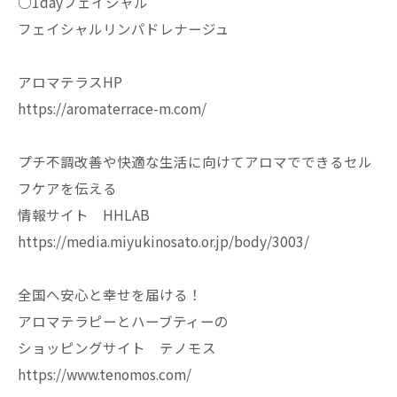
○1dayフェイシャル
フェイシャルリンパドレナージュ
アロマテラスHP
https://aromaterrace-m.com/
プチ不調改善や快適な生活に向けてアロマでできるセル
フケアを伝える
情報サイト HHLAB
https://media.miyukinosato.or.jp/body/3003/
全国へ安心と幸せを届ける！
アロマテラピーとハーブティーの
ショッピングサイト テノモス
https://www.tenomos.com/