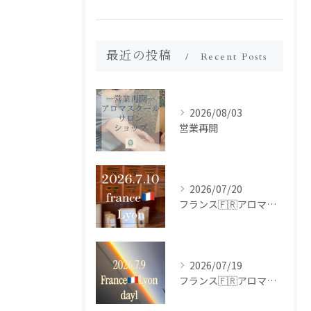
最近の投稿
Recent Posts
2026/08/03
営業再開
2026/07/20
フランス🇫🇷アロマ研修ツアー𝗱𝗮𝘆𝟮
2026/07/19
フランス🇫🇷アロマ研修ツアー𝗱𝗮𝘆𝟭