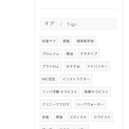
タグ
Tags
術後ケア
資格
健草医学舎
プロムナム
精油
ケモタイプ
プラナロム
おすすめ
アドバイザー
KAC認定
インストラクター
リンパ浮腫 セラピスト
医療セラピスト
クリニークアロマ
ハーブウォーター
術後
病後
メディカル
セラピスト