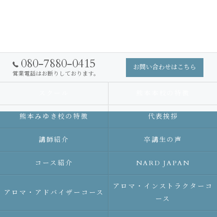
080-7880-0415
お問い合わせはこちら
営業電話はお断りしております。
スクール
熊本本校の特徴
熊本みゆき校の特徴
代表挨拶
講師紹介
卒講生の声
コース紹介
NARD JAPAN
アロマ・インストラクターコ
アロマ・アドバイザーコース
ース