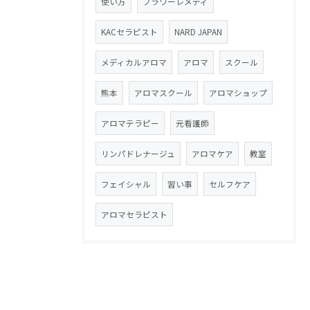
使い方
フラワーレメディ
KACセラピスト
NARD JAPAN
メディカルアロマ
アロマ
スクール
熊本
アロマスクール
アロマショップ
アロマテラピー
元看護師
リンパドレナージュ
アロマケア
教室
フェイシャル
習い事
セルフケア
アロマセラピスト