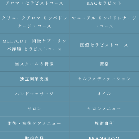
アロマ・セラピストコース
KACセラピスト
クリニークアロマ リンパドレ
マニュアル リンパドレナージ
ナージュコース
ュコース
MLD/CDT 術後ケア・リン
医療セラピストコース
パ浮腫 セラピストコース
当スクールの特徴
資格
独立開業支援
セルフメディケーション
ハンドマッサージ
オイル
サロン
サロンメニュー
術後・病後ケアメニュー
施術事例
取扱商品
PRANAROM