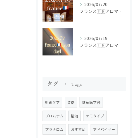
2026/07/20
フランス🇫🇷アロマ研修ツアー𝗱𝗮𝘆𝟮
2026/07/19
フランス🇫🇷アロマ研修ツアー𝗱𝗮𝘆𝟭
タグ
Tags
術後ケア
資格
健草医学舎
プロムナム
精油
ケモタイプ
プラナロム
おすすめ
アドバイザー