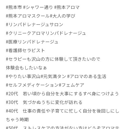
#熊本市 #シャワー通り #熊本アロマ
#熊本アロマスクール#大人の学び
#リンパドレナージュサロン
#クリニークアロマリンパドレナージュ
#医療リンパドレナージュ
#看護師セラピスト
#セラピーも沢山の方に体験して頂きたいので
体験会もしたいなぁ
#やりたい事沢山#元気満タン #アロマのある生活
#セルフメディケーション#フェムケア
#20代 若い頃から自分を大事にするすべ身につけよう
#30代 気づかぬうちに変化が訪れる
#40代 仕事の責任や子育てに忙しく自分を後回しにし
ちゃう時期
#50代 ストレスケアの方法がない方はどうぞアロマテ