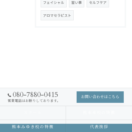
フェイシャル
習い事
セルフケア
アロマセラピスト
080-7880-0415
お問い合わせはこちら
営業電話はお断りしております。
スクール
熊本本校の特徴
熊本みゆき校の特徴
代表挨拶