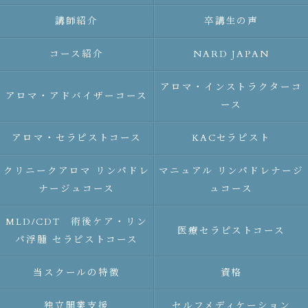
講師紹介
卒講生の声
コース紹介
NARD JAPAN
アロマ・インストラクターコ
アロマ・アドバイザーコース
ース
アロマ・セラピストコース
KACセラピスト
クリニークアロマ リンパドレ
マニュアル リンパドレナージ
ナージュコース
ュコース
MLD/CDT 術後ケア・リン
医療セラピストコース
パ浮腫 セラピストコース
当スクールの特徴
資格
独立開業支援
セルフメディケーション