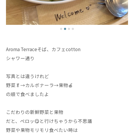
Aroma Terraceそば、カフェcotton
シャワー通り
写真とは違うけれど
野菜🥬→カルボナーラ→果物🍎
の順で食べましたよ
こだわりの新鮮野菜と果物
だと、ペロッ😋と行けちゃうから不思議
野菜や果物モリモリ食べたい時は