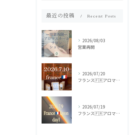
最近の投稿
Recent Posts
2026/08/03
営業再開
2026/07/20
フランス🇫🇷アロマ研修ツアー𝗱𝗮𝘆𝟮
2026/07/19
フランス🇫🇷アロマ研修ツアー𝗱𝗮𝘆𝟭