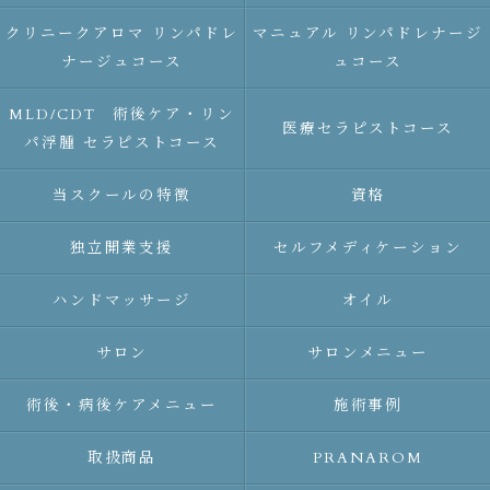
クリニークアロマ リンパドレ
マニュアル リンパドレナージ
ナージュコース
ュコース
MLD/CDT 術後ケア・リン
医療セラピストコース
パ浮腫 セラピストコース
当スクールの特徴
資格
独立開業支援
セルフメディケーション
ハンドマッサージ
オイル
サロン
サロンメニュー
術後・病後ケアメニュー
施術事例
取扱商品
PRANAROM