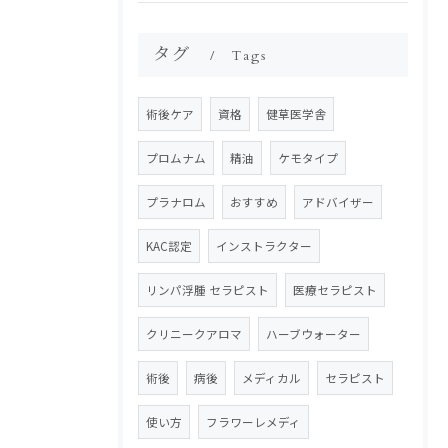
タグ
Tags
術後ケア
資格
健草医学舎
プロムナム
精油
ケモタイプ
プラナロム
おすすめ
アドバイザー
KAC認定
インストラクター
リンパ浮腫 セラピスト
医療セラピスト
クリニークアロマ
ハーブウォーター
術後
病後
メディカル
セラピスト
使い方
フラワーレメディ