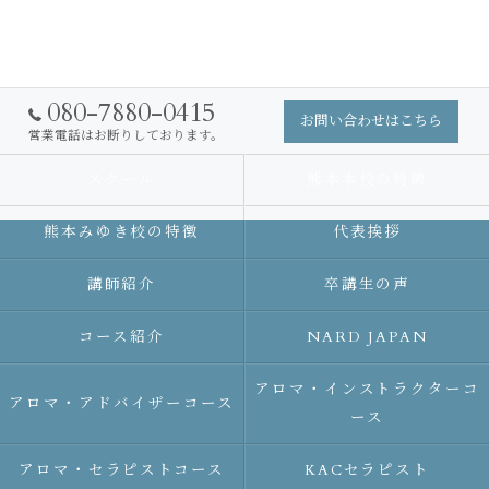
080-7880-0415
お問い合わせはこちら
営業電話はお断りしております。
スクール
熊本本校の特徴
熊本みゆき校の特徴
代表挨拶
講師紹介
卒講生の声
コース紹介
NARD JAPAN
アロマ・インストラクターコ
アロマ・アドバイザーコース
ース
アロマ・セラピストコース
KACセラピスト