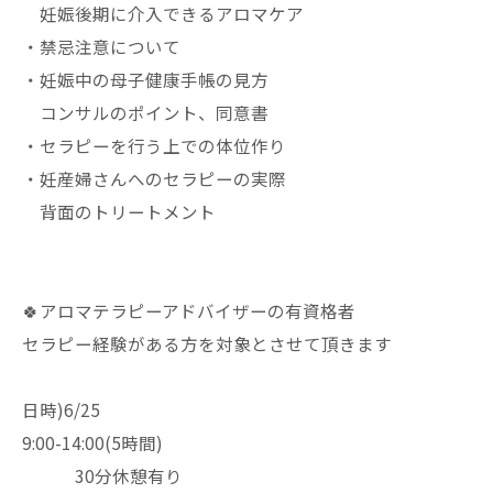
妊娠後期に介入できるアロマケア
・禁忌注意について
・妊娠中の母子健康手帳の見方
コンサルのポイント、同意書
・セラピーを行う上での体位作り
・妊産婦さんへのセラピーの実際
背面のトリートメント
🍀アロマテラピーアドバイザーの有資格者
セラピー経験がある方を対象とさせて頂きます
日時)6/25
9:00-14:00(5時間)
30分休憩有り