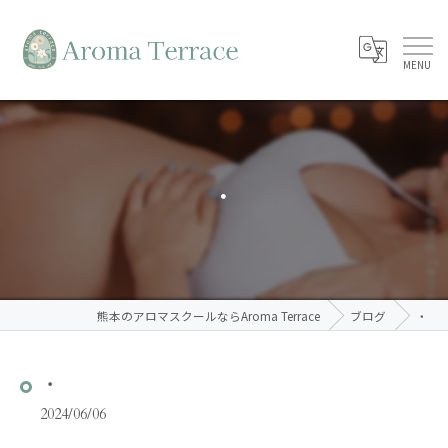
・
熊本のアロマスクールならAroma Terrace
ブログ
・
・
2024/06/06