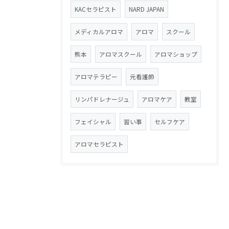
KACセラピスト
NARD JAPAN
メディカルアロマ
アロマ
スクール
熊本
アロマスクール
アロマショップ
アロマテラピー
元看護師
リンパドレナージュ
アロマケア
教室
フェイシャル
習い事
セルフケア
アロマセラピスト