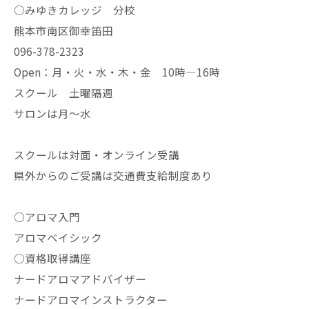
○みゆきカレッジ 分校
熊本市南区御幸笛田
096-378-2323
Open：月・火・水・木・金 10時—16時
スクール 土曜隔週
サロンは月〜水
スクールは対面・オンライン受講
県外からのご受講は交通費支給制度あり
○アロマ入門
アロマベイシック
○資格取得講座
ナードアロマアドバイザー
ナードアロマインストラクター