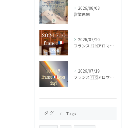
2026/08/03
営業再開
2026/07/20
フランス🇫🇷アロマ研修ツアー𝗱𝗮𝘆𝟮
2026/07/19
フランス🇫🇷アロマ研修ツアー𝗱𝗮𝘆𝟭
タグ
Tags