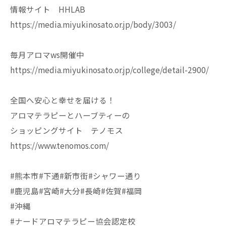
情報サイト HHLAB
https://media.miyukinosato.or.jp/body/3003/
毎月アロマws開催中
https://media.miyukinosato.or.jp/college/detail-2900/
全国へ安心と幸せを届ける！
アロマテラピーとハーブティーの
ショッピングサイト テノモス
https://www.tenomos.com/
#熊本市#下通#新市街#シャワー通り
#鹿児島#宮崎#大分#長崎#佐賀#福岡
#沖縄
#ナードアロマテラピー協会認定校