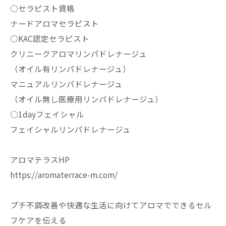
○セラピスト資格
ナードアロマセラピスト
○KAC認定セラピスト
クリニークアロマリンパドレナージュ
（オイル有リンパドレナージュ）
マニュアルリンパドレナージュ
（オイル無し医療用リンパドレナージュ）
○1dayフェイシャル
フェイシャルリンパドレナージュ
アロマテラスHP
https://aromaterrace-m.com/
プチ不調改善や快適な生活に向けてアロマでできるセル
フケアを伝える