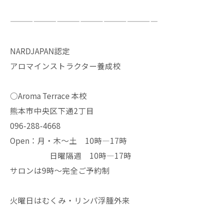
———————————————————
NARDJAPAN認定
アロマインストラクター養成校
○Aroma Terrace 本校
熊本市中央区下通2丁目
096-288-4668
Open：月・木〜土 10時—17時
日曜隔週 10時—17時
サロンは9時〜完全ご予約制
火曜日はむくみ・リンパ浮腫外来