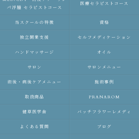
医療セラピストコース
パ浮腫 セラピストコース
当スクールの特徴
資格
独立開業支援
セルフメディケーション
ハンドマッサージ
オイル
サロン
サロンメニュー
術後・病後ケアメニュー
施術事例
取扱商品
PRANAROM
健草医学舎
バッチフラワーレメディ
よくある質問
ブログ