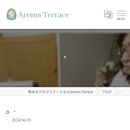
・
熊本のアロマスクールならAroma Terrace
ブログ
・
・
2024/06/05