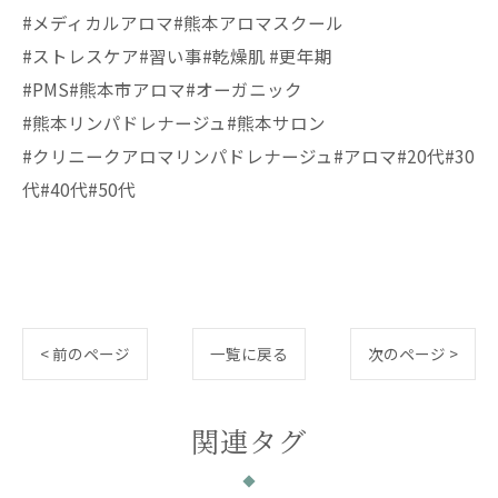
#メディカルアロマ#熊本アロマスクール
#ストレスケア#習い事#乾燥肌 #更年期
#PMS#熊本市アロマ#オーガニック
#熊本リンパドレナージュ#熊本サロン
#クリニークアロマリンパドレナージュ#アロマ#20代#30
代#40代#50代
< 前のページ
一覧に戻る
次のページ >
関連タグ