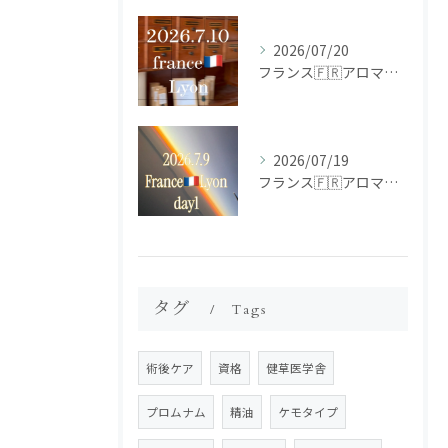
2026/07/20
フランス🇫🇷アロマ研修ツアー𝗱𝗮𝘆𝟮
2026/07/19
フランス🇫🇷アロマ研修ツアー𝗱𝗮𝘆𝟭
タグ
Tags
術後ケア
資格
健草医学舎
プロムナム
精油
ケモタイプ