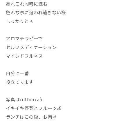
あれこれ同時に進む
色んな事に追われ過ぎない様
しっかりと🚶
アロマテラピーで
セルフメディケーション
マインドフルネス
自分に一番
役立ててます
写真はcotton cafe
イキイキ野菜とフルーツ🍎
ランチはこの後、お肉🍖