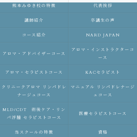
熊本みゆき校の特徴
代表挨拶
講師紹介
卒講生の声
コース紹介
NARD JAPAN
アロマ・インストラクターコ
アロマ・アドバイザーコース
ース
アロマ・セラピストコース
KACセラピスト
クリニークアロマ リンパドレ
マニュアル リンパドレナージ
ナージュコース
ュコース
MLD/CDT 術後ケア・リン
医療セラピストコース
パ浮腫 セラピストコース
当スクールの特徴
資格