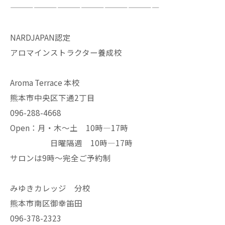
———————————————————
NARDJAPAN認定
アロマインストラクター養成校
Aroma Terrace 本校
熊本市中央区下通2丁目
096-288-4668
Open：月・木〜土 10時—17時
日曜隔週 10時—17時
サロンは9時〜完全ご予約制
みゆきカレッジ 分校
熊本市南区御幸笛田
096-378-2323