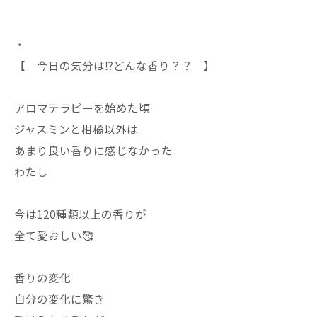
・
【 今日の気分は⁉️どんな香り？？ 】
アロマテラピーを始めた頃
ジャスミンと柑橘以外は
あまり良い香りに感じなかった
わたし
今は120種類以上の香りが
全て愛おしい🥰
香りの変化
自分の変化に驚き