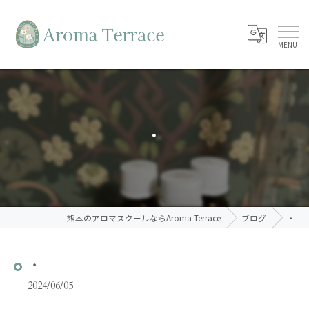
・
熊本のアロマスクールならAroma Terrace
ブログ
・
・
2024/06/05