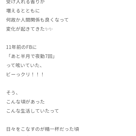
受け入れる香りが
増えるとともに
何故か人間関係も良くなって
変化が起きてきた✨✨
11年前のFBに
「あと半月で夜勤7回」
って呟いていた、
ビーっクリ！！！
そう、
こんな頃があった
こんな生活していたって
日々をこなすのが精一杯だった頃