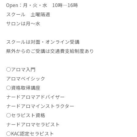
Open：月・火・水 10時—16時
スクール 土曜隔週
サロンは月〜水
スクールは対面・オンライン受講
県外からのご受講は交通費支給制度あり
○アロマ入門
アロマベイシック
○資格取得講座
ナードアロマアドバイザー
ナードアロマインストラクター
○セラピスト資格
ナードアロマセラピスト
○KAC認定セラピスト