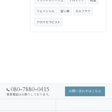
リンパドレナージュ
アロマケア
教室
フェイシャル
習い事
セルフケア
アロマセラピスト
080-7880-0415
お問い合わせはこちら
営業電話はお断りしております。
スクール
熊本本校の特徴