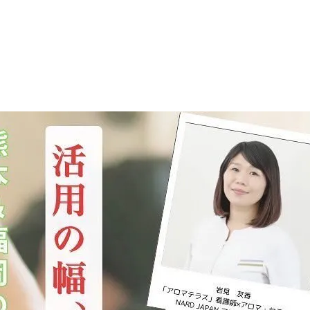
マニュアル リンパドレナージュコース
MLD/CDT 術後ケア・リンパ浮腫 セラピストコース
医療セラピストコース