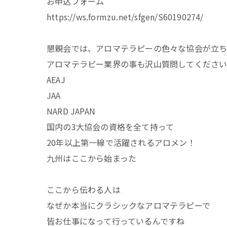
お申込フォーム
https://ws.formzu.net/sfgen/S60190274/
懇親会では、アロマテラピーの色々な協会が立
アロマテラピー業界の事も沢山質問してくださ
AEAJ
JAA
NARD JAPAN
国内の3大協会の資格を全て持って
20年以上第一線で活躍されるアロメン！
九州はここから始まった
ここから伝わる人は
なぜか本当にクラシックなアロマテラピーで
皆お仕事になって行っているんですね