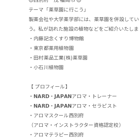
テーマ「薬草園に行こう」
製薬会社や大学薬学部には、薬草園を併設してい
う。私が訪れた施設の植物などをご紹介いたしま
・内藤記念くすり博物館
・東京都薬用植物園
・田村薬品工業(株)薬草園
・小石川植物園
【 プロフィール】
・𝗡𝗔𝗥𝗗・𝗝𝗔𝗣𝗔𝗡アロマ・トレーナー
・𝗡𝗔𝗥𝗗・𝗝𝗔𝗣𝗔𝗡アロマ・セラピスト
・アロマスクール西別府
（アロマ・インストラクター資格認定校）
・アロマテラピー西別府