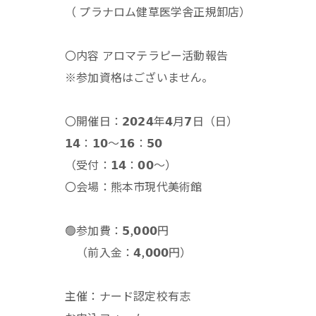
（ プラナロム健草医学舎正規卸店）
〇内容 アロマテラピー活動報告
※参加資格はございません。
〇開催日：𝟮𝟬𝟮𝟰年𝟰月𝟳日（日）
𝟭𝟰：𝟭𝟬～𝟭𝟲：𝟱𝟬
（受付：𝟭𝟰：𝟬𝟬～）
〇会場：熊本市現代美術館
🟢参加費：𝟱,𝟬𝟬𝟬円
（前入金：𝟰,𝟬𝟬𝟬円）
主催：ナード認定校有志