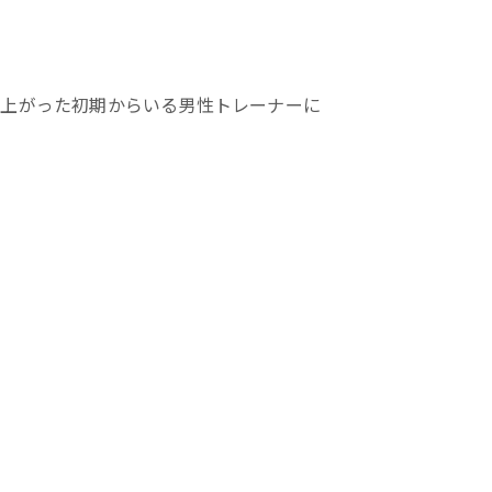
ち上がった初期からいる男性トレーナーに
い