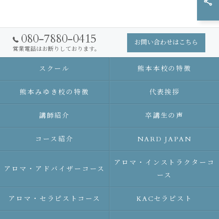
080-7880-0415
お問い合わせはこちら
営業電話はお断りしております。
スクール
熊本本校の特徴
熊本みゆき校の特徴
代表挨拶
講師紹介
卒講生の声
コース紹介
NARD JAPAN
アロマ・インストラクターコ
アロマ・アドバイザーコース
ース
アロマ・セラピストコース
KACセラピスト