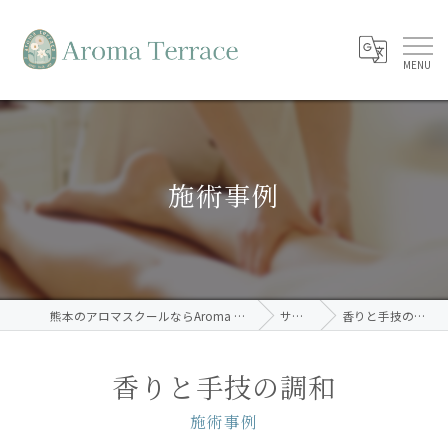
施術事例
熊本のアロマスクールならAroma Terrace
サロン
香りと手技の調和
香りと手技の調和
施術事例